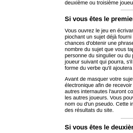
deuxième ou troisième joueu
Si vous êtes le premie
Vous ouvrez le jeu en écriva
piochant un sujet déjà fourn
chances d'obtenir une phras
nombre du sujet que vous ta
personne du singulier ou du p
joueur suivant qui pourra, s'i
forme du verbe qu'il ajoutera
Avant de masquer votre suje
électronique afin de recevoi
autres internautes l'auront 
les autres joueurs. Vous pouv
nom ou d'un pseudo. Cette in
des résultats du site.
Si vous êtes le deuxiè