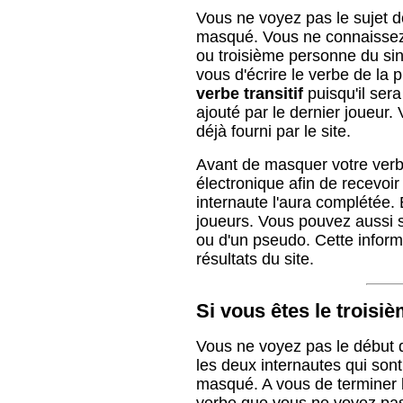
Vous ne voyez pas le sujet do
masqué. Vous ne connaissez
ou troisième personne du singu
vous d'écrire le verbe de la 
verbe transitif
puisqu'il sera
ajouté par le dernier joueur
déjà fourni par le site.
Avant de masquer votre verb
électronique afin de recevoir
internaute l'aura complétée.
joueurs. Vous pouvez aussi s
ou d'un pseudo. Cette inform
résultats du site.
Si vous êtes le troisiè
Vous ne voyez pas le début 
les deux internautes qui sont 
masqué. A vous de terminer l