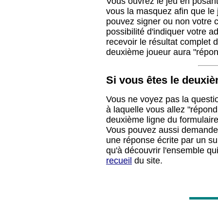
Vous ouvrez le jeu en posant 
vous la masquez afin que le 
pouvez signer ou non votre c
possibilité d'indiquer votre 
recevoir le résultat complet
deuxième joueur aura "répon
Si vous êtes le deuxiè
Vous ne voyez pas la quest
à laquelle vous allez "répond
deuxième ligne du formulaire
Vous pouvez aussi demander 
une réponse écrite par un sur
qu'à découvrir l'ensemble q
recueil
du site.