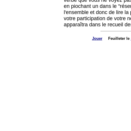
verbe que vous ne voyez pa
en piochant un dans le "réser
l'ensemble et donc de lire la
votre participation de votre
apparaîtra dans le recueil des
Jouer
Feuilleter le