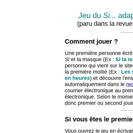
Jeu du
Si...
adap
(paru dans la revu
Comment jouer ?
Une première personne écrit
Si
et la masque (Ex :
Si la t
personne qui vient sur le site
la première moitié (Ex :
Les 
en heures
) et découvre l'en
automatiquement dans le
rec
courrier électronique au prem
électronique. Selon le moment
donc premier ou second joue
Si vous êtes le premie
Vous ouvrez le jeu en écriva